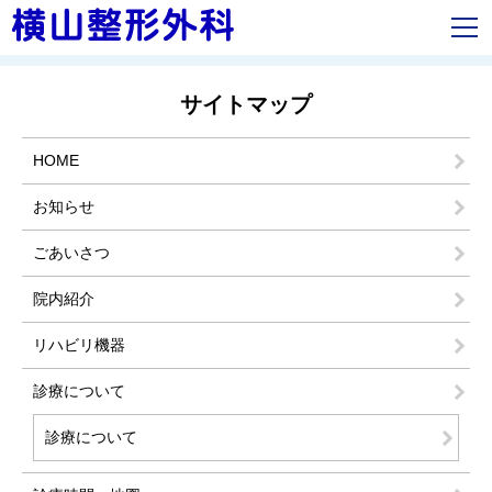
サイトマップ
HOME
お知らせ
ごあいさつ
院内紹介
リハビリ機器
診療について
診療について